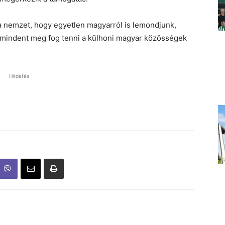
a nemzet, hogy egyetlen magyarról is lemondjunk,
 mindent meg fog tenni a külhoni magyar közösségek
Hirdetés