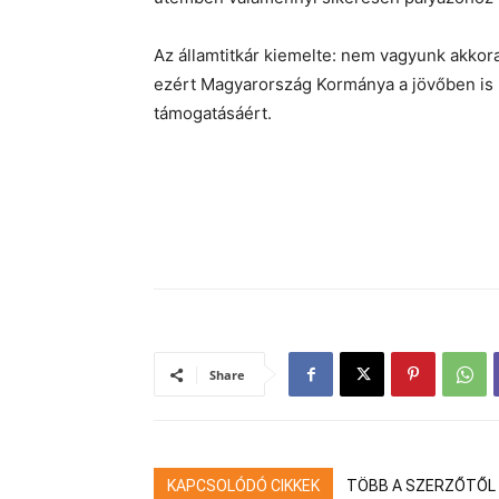
Az államtitkár kiemelte: nem vagyunk akkor
ezért Magyarország Kormánya a jövőben is
támogatásáért.
Share
KAPCSOLÓDÓ CIKKEK
TÖBB A SZERZŐTŐL