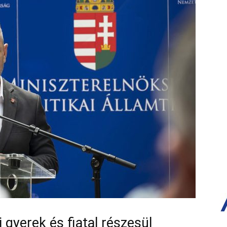
gyerek és fiatal részesül