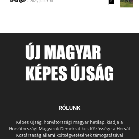
Tatai Igor
-
2026, július 30.
0
RÓLUNK
Képes Újság, horvátországi magyar hetilap, kiadja a
Horvátországi Magyarok Demokratikus Közössége a Horvát
Köztársaság állami költségvetésének támogatásával