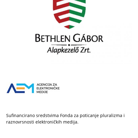
Sufinancirano sredstvima Fonda za poticanje pluralizma i
raznovrsnosti elektroničkih medija.