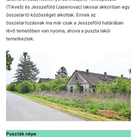
(Tikveš) és Jesszeföld (Jasenovac) lakosai akkoriban egy
összetartó közösséget alkottak. Ennek az
összetartozásnak ma már csak a Jesszeföld határában
lévő temetőben van nyoma, ahova a puszta lakói
temetkeztek.
Puszták népe