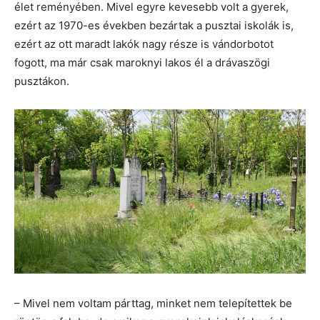
élet reményében. Mivel egyre kevesebb volt a gyerek,
ezért az 1970-es években bezártak a pusztai iskolák is,
ezért az ott maradt lakók nagy része is vándorbotot
fogott, ma már csak maroknyi lakos él a drávaszögi
pusztákon.
– Mivel nem voltam párttag, minket nem telepítettek be