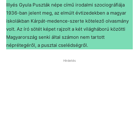
Illyés Gyula Puszták népe című irodalmi szociográfiája
1936-ban jelent meg, az elmúlt évtizedekben a magyar
iskolákban Kárpát-medence-szerte kötelező olvasmány
volt. Az író sötét képet rajzolt a két világháború közötti
Magyarország senki által számon nem tartott
néprétegéről, a pusztai cselédségről.
Hirdetés