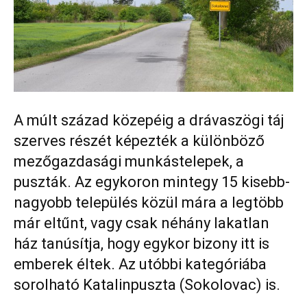
A múlt század közepéig a drávaszögi táj
szerves részét képezték a különböző
mezőgazdasági munkástelepek, a
puszták. Az egykoron mintegy 15 kisebb-
nagyobb település közül mára a legtöbb
már eltűnt, vagy csak néhány lakatlan
ház tanúsítja, hogy egykor bizony itt is
emberek éltek. Az utóbbi kategóriába
sorolható Katalinpuszta (Sokolovac) is.