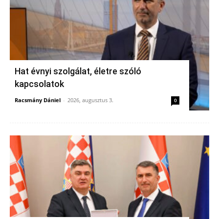
Hat évnyi szolgálat, életre szóló
kapcsolatok
Racsmány Dániel
-
2026, augusztus 3.
0