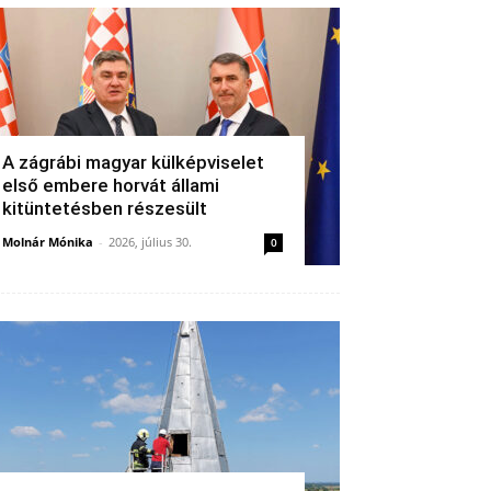
A zágrábi magyar külképviselet
első embere horvát állami
kitüntetésben részesült
Molnár Mónika
-
2026, július 30.
0