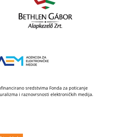
financirano sredstvima Fonda za poticanje
uralizma i raznovrsnosti elektroničkih medija.