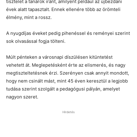
tisztelet a tanárok iránt, amilyent például az újbezdáni
évek alatt tapasztalt. Ennek ellenére több az örömteli
élmény, mint a rossz.
A nyugdíjas éveket pedig pihenéssel és reményei szerint
sok olvasással fogja tölteni.
Múlt pénteken a városnapi díszülésen kitüntetést
vehetett át. Meglepetésként érte az elismerés, és nagy
megtiszteltetésnek érzi. Szerényen csak annyit mondott,
hogy nem csinált mást, mint 45 éven keresztül a legjobb
tudása szerint szolgált a pedagógusi pályán, amelyet
nagyon szeret.
Hirdetés