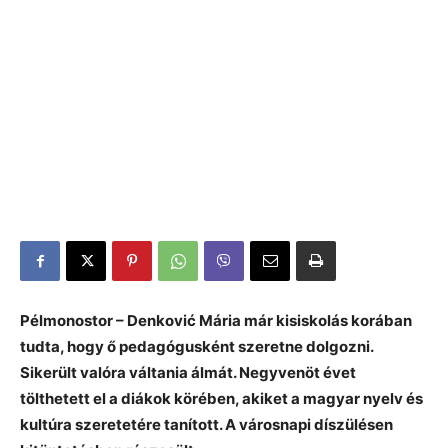
Pélmonostor – Denkovi
ć Mária már kisiskolás korában
tudta, hogy ő pedagógusként szeretne dolgozni.
Sikerült valóra váltania álmát. Negyvenöt évet
tölthetett el a diákok körében, akiket a magyar nyelv és
kultúra szeretetére tanított. A városnapi díszülésen