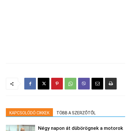
KAPCSOLÓDÓ CIKKEK
TÖBB A SZERZŐTŐL
Négy napon át dübörögnek a motorok