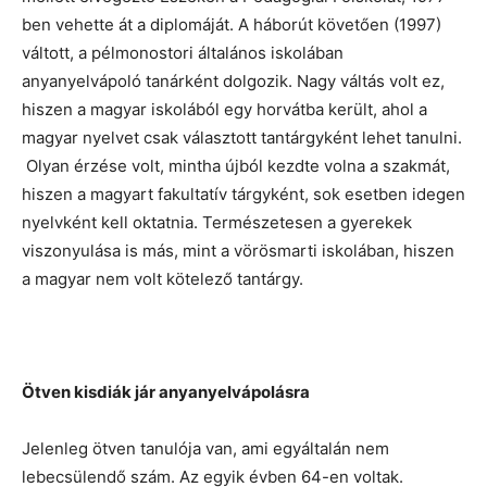
ben vehette át a diplomáját. A háborút követően (1997)
váltott, a pélmonostori általános iskolában
anyanyelvápoló tanárként dolgozik. Nagy váltás volt ez,
hiszen a magyar iskolából egy horvátba került, ahol a
magyar nyelvet csak választott tantárgyként lehet tanulni.
Olyan érzése volt, mintha újból kezdte volna a szakmát,
hiszen a magyart fakultatív tárgyként, sok esetben idegen
nyelvként kell oktatnia. Természetesen a gyerekek
viszonyulása is más, mint a vörösmarti iskolában, hiszen
a magyar nem volt kötelező tantárgy.
Ötven kisdiák jár anyanyelvápolásra
Jelenleg ötven tanulója van, ami egyáltalán nem
lebecsülendő szám. Az egyik évben 64-en voltak.