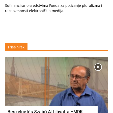
Sufinancirano sredstvima Fonda za poticanje pluralizma i
raznovrsnosti elektroničkih medija.
Friss hírek
Beszélgetés Szabó Attilával, a HMDK