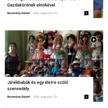
Gazdakörének elnökével
Racsmány Dániel
-
2026, augusztus 10.
0
Játékbabák és egy életre szóló
szenvedély
Racsmány Dániel
-
2026, augusztus 10.
0