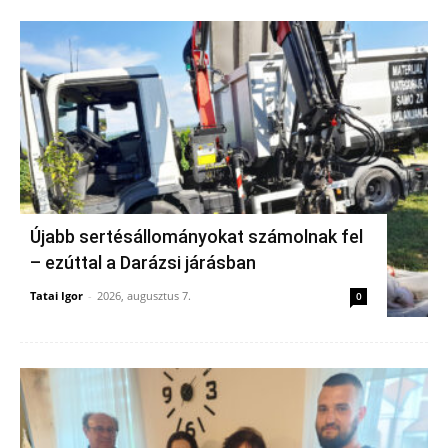
Újabb sertésállományokat számolnak fel
– ezúttal a Darázsi járásban
Tatai Igor
-
2026, augusztus 7.
0