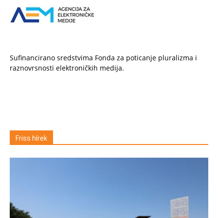
Sufinancirano sredstvima Fonda za poticanje pluralizma i
raznovrsnosti elektroničkih medija.
Friss hírek