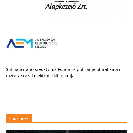
Sufinancirano sredstvima Fonda za poticanje pluralizma i
raznovrsnosti elektroničkih medija.
Friss hírek