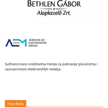
Sufinancirano sredstvima Fonda za poticanje pluralizma i
raznovrsnosti elektroničkih medija.
Friss hírek