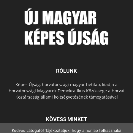
RÓLUNK
Képes Újság, horvátországi magyar hetilap, kiadja a
Horvátországi Magyarok Demokratikus Közössége a Horvát
Köztársaság állami költségvetésének támogatásával
KÖVESS MINKET
Kedves Látogató! Tájékoztatjuk, hogy a honlap felhasználói