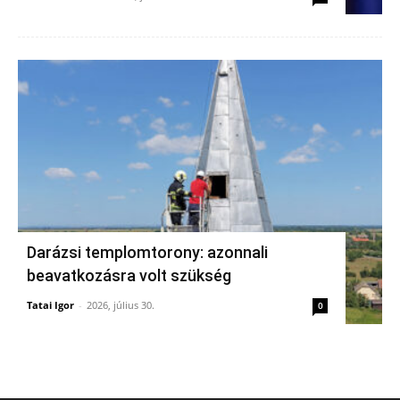
Darázsi templomtorony: azonnali
beavatkozásra volt szükség
Tatai Igor
-
2026, július 30.
0