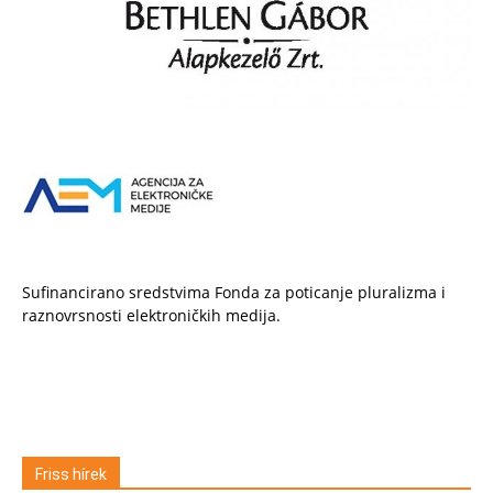
Sufinancirano sredstvima Fonda za poticanje pluralizma i
raznovrsnosti elektroničkih medija.
Friss hírek