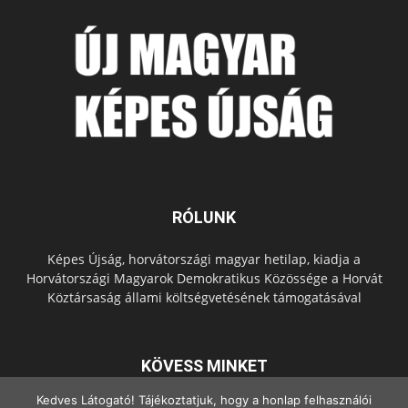
RÓLUNK
Képes Újság, horvátországi magyar hetilap, kiadja a
Horvátországi Magyarok Demokratikus Közössége a Horvát
Köztársaság állami költségvetésének támogatásával
KÖVESS MINKET
Kedves Látogató! Tájékoztatjuk, hogy a honlap felhasználói