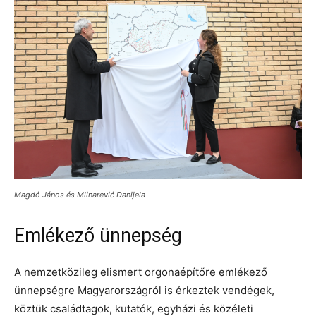
Magdó János és Mlinarević Danijela
Emlékező ünnepség
A nemzetközileg elismert orgonaépítőre emlékező
ünnepségre Magyarországról is érkeztek vendégek,
köztük családtagok, kutatók, egyházi és közéleti