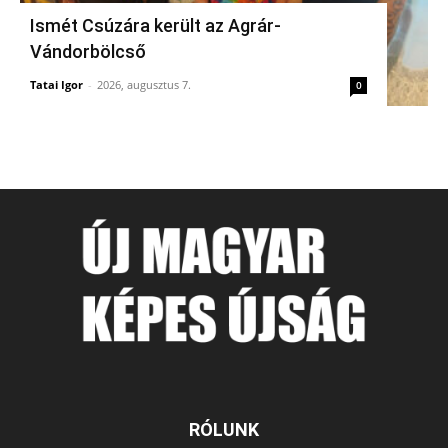
Ismét Csúzára került az Agrár-
Vándorbölcső
Tatai Igor
-
2026, augusztus 7.
0
RÓLUNK