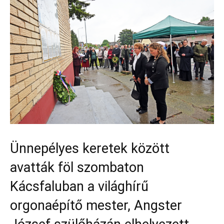
Ünnepélyes keretek között
avatták föl szombaton
Kácsfaluban a világhírű
orgonaépítő mester, Angster