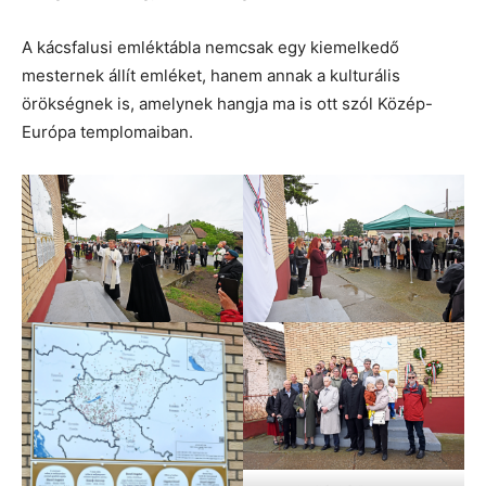
A kácsfalusi emléktábla nemcsak egy kiemelkedő
mesternek állít emléket, hanem annak a kulturális
örökségnek is, amelynek hangja ma is ott szól Közép-
Európa templomaiban.