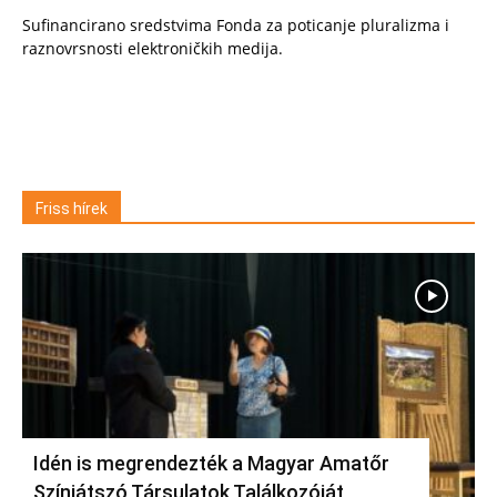
Sufinancirano sredstvima Fonda za poticanje pluralizma i
raznovrsnosti elektroničkih medija.
Friss hírek
Idén is megrendezték a Magyar Amatőr
Színjátszó Társulatok Találkozóját