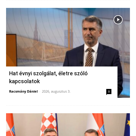
Hat évnyi szolgálat, életre szóló
kapcsolatok
Racsmány Dániel
-
2026, augusztus 3.
0