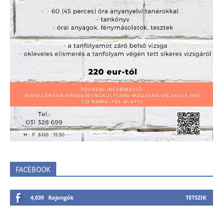
FACEBOOK
4,039
Rajongók
TETSZIK