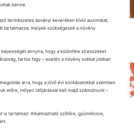
oltak benne.
azó természetes ásványi keveréken kívül auxinokat,
-át tartalmazza, melyek szükségesek a növény
ló képességét annyira, hogy a különféle stresszeket
árazság, tartós fagy – esetén a növény sokkal jobban
 megoldás arra, hogy a jövő évi kockázatokkal szemben
uk előre, milyen időjárással kell majd számolnunk –
 is tartalmaz. Alkalmazható szőlőre, gyümölcsre,
nt.