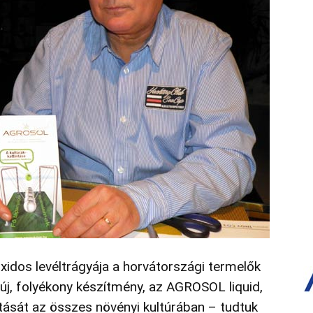
idos levéltrágyája a horvátországi termelők
 új, folyékony készítmény, az AGROSOL liquid,
tását az összes növényi kultúrában – tudtuk