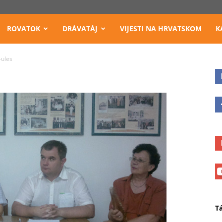
ROVATOK
DRÁVATÁJ
VIJESTI NA HRVATSKOM
K
ules
T