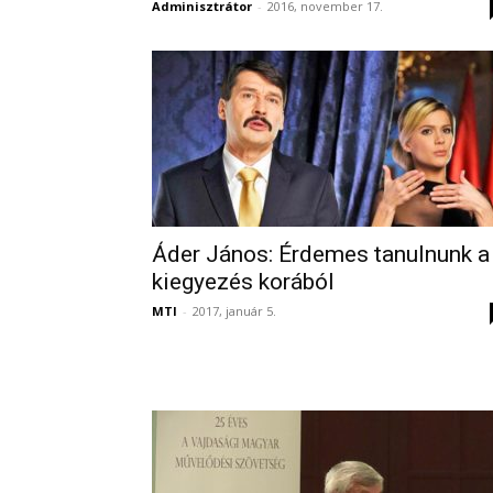
Adminisztrátor
-
2016, november 17.
Áder János: Érdemes tanulnunk a
kiegyezés korából
MTI
-
2017, január 5.