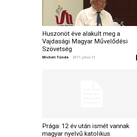
Huszonöt éve alakult meg a
Vajdasági Magyar Művelődési
Szövetség
Micheli Tünde
-
2017, július 13.
Prága: 12 év után ismét vannak
magyar nyelvű katolikus