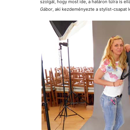
szolgál, hogy most ide, a határon túlra is el
Gábor
, aki kezdeményezte a stylist-csapat l