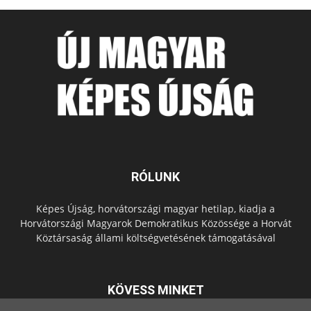
RÓLUNK
Képes Újság, horvátországi magyar hetilap, kiadja a
Horvátországi Magyarok Demokratikus Közössége a Horvát
Köztársaság állami költségvetésének támogatásával
KÖVESS MINKET