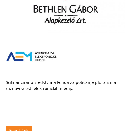
Sufinancirano sredstvima Fonda za poticanje pluralizma i
raznovrsnosti elektroničkih medija.
Friss hírek