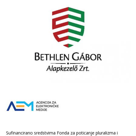
Sufinancirano sredstvima Fonda za poticanje pluralizma i