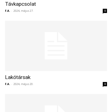
Távkapcsolat
F.A.
-
2024, május 27.
0
Lakótársak
F.A.
-
2024, május 20.
0