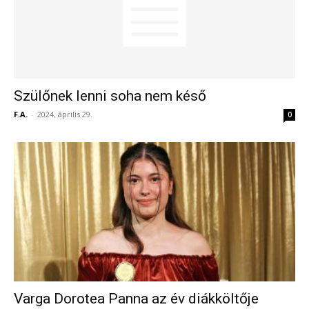
Szülőnek lenni soha nem késő
F.A.
-
2024, április 29.
0
Varga Dorotea Panna az év diákköltője