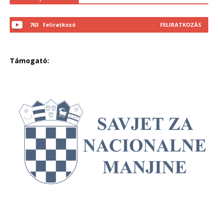
763
Feliratkozó
FELIRATKOZÁS
Támogató: