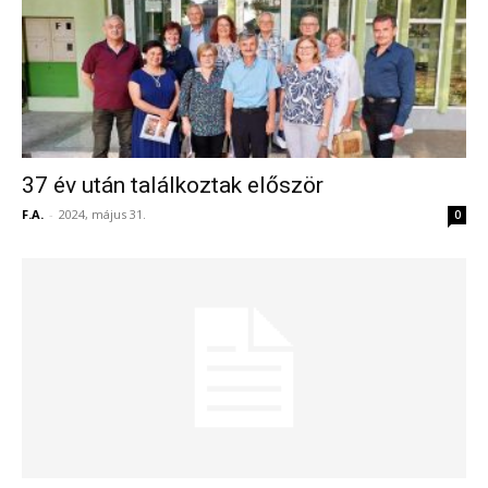
37 év után találkoztak először
F.A.
-
2024, május 31.
0