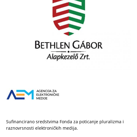
Sufinancirano sredstvima Fonda za poticanje pluralizma i
raznovrsnosti elektroničkih medija.