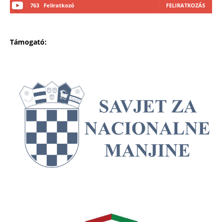
763
Feliratkozó
FELIRATKOZÁS
Támogató: