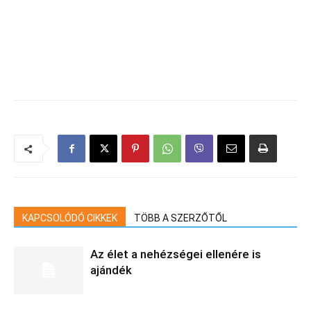
KAPCSOLÓDÓ CIKKEK
TÖBB A SZERZŐTŐL
Az élet a nehézségei ellenére is
ajándék