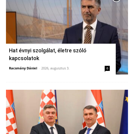
Hat évnyi szolgálat, életre szóló
kapcsolatok
Racsmány Dániel
-
2026, augusztus 3.
0