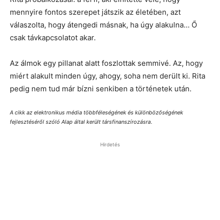
mennyire fontos szerepet játszik az életében, azt
válaszolta, hogy átengedi másnak, ha úgy alakulna… Ő
csak távkapcsolatot akar.
Az álmok egy pillanat alatt foszlottak semmivé. Az, hogy
miért alakult minden úgy, ahogy, soha nem derült ki. Rita
pedig nem tud már bízni senkiben a történetek után.
A cikk az elektronikus média többféleségének és különbözőségének
fejlesztéséről szóló Alap által került társfinanszírozásra
.
Hirdetés