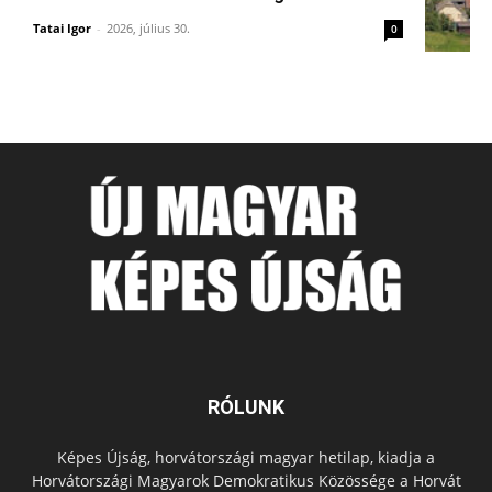
Tatai Igor
-
2026, július 30.
0
RÓLUNK
Képes Újság, horvátországi magyar hetilap, kiadja a
Horvátországi Magyarok Demokratikus Közössége a Horvát