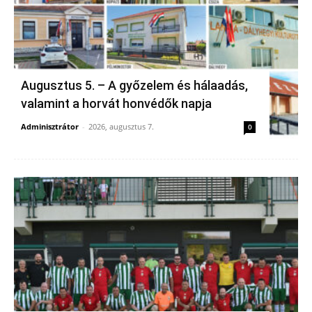
Augusztus 5. – A győzelem és hálaadás,
valamint a horvát honvédők napja
Adminisztrátor
-
2026, augusztus 7.
0