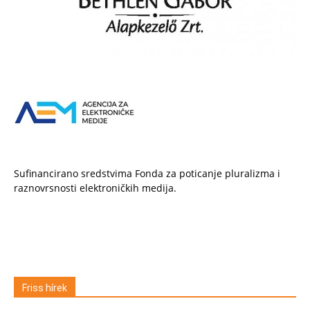
Sufinancirano sredstvima Fonda za poticanje pluralizma i
raznovrsnosti elektroničkih medija.
Friss hírek