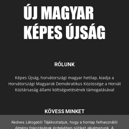
RÓLUNK
Képes Újság, horvátországi magyar hetilap, kiadja a
Horvátországi Magyarok Demokratikus Közössége a Horvát
Köztársaság állami költségvetésének támogatásával
KÖVESS MINKET
Kedves Látogató! Tájékoztatjuk, hogy a honlap felhasználói
élmény fokozásának érdekében sütiket alkalmazunk. A