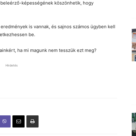
ik beleérző-képességének köszönhetik, hogy
 eredmények is vannak, és sajnos számos ügyben kell
vetkezhessen be.
jogainkért, ha mi magunk nem tesszük ezt meg?
Hirdetés