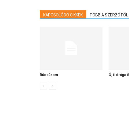
KAPCSOLÓDÓ CIKKEK
TÖBB A SZERZŐTŐL
Búcsúzom
Ó, ti drága