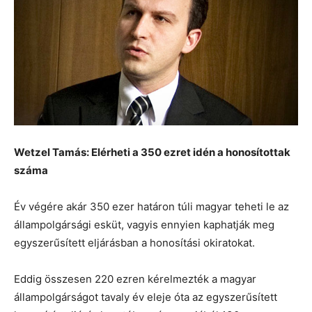
Wetzel Tamás: Elérheti a 350 ezret idén a honosítottak
száma
Év végére akár 350 ezer határon túli magyar teheti le az
állampolgársági esküt, vagyis ennyien kaphatják meg
egyszerűsített eljárásban a honosítási okiratokat.
Eddig összesen 220 ezren kérelmezték a magyar
állampolgárságot tavaly év eleje óta az egyszerűsített