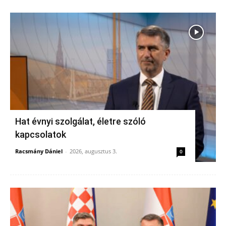
Hat évnyi szolgálat, életre szóló
kapcsolatok
Racsmány Dániel
-
2026, augusztus 3.
0