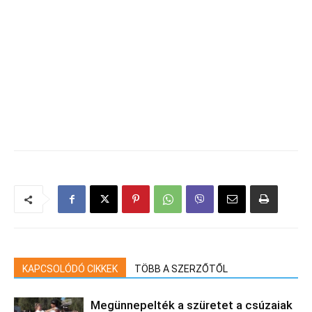
KAPCSOLÓDÓ CIKKEK
TÖBB A SZERZŐTŐL
Megünnepelték a szüretet a csúzaiak