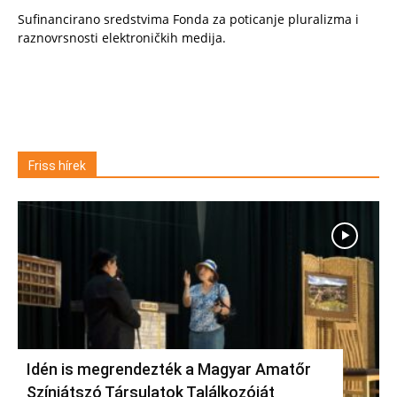
Sufinancirano sredstvima Fonda za poticanje pluralizma i
raznovrsnosti elektroničkih medija.
Friss hírek
Idén is megrendezték a Magyar Amatőr
Színjátszó Társulatok Találkozóját