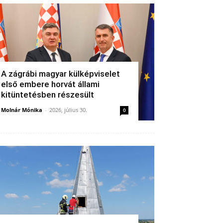
A zágrábi magyar külképviselet
első embere horvát állami
kitüntetésben részesült
Molnár Mónika
-
2026, július 30.
0