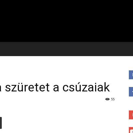
 szüretet a csúzaiak
55