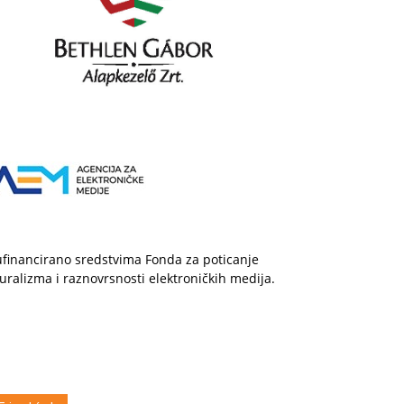
financirano sredstvima Fonda za poticanje
uralizma i raznovrsnosti elektroničkih medija.