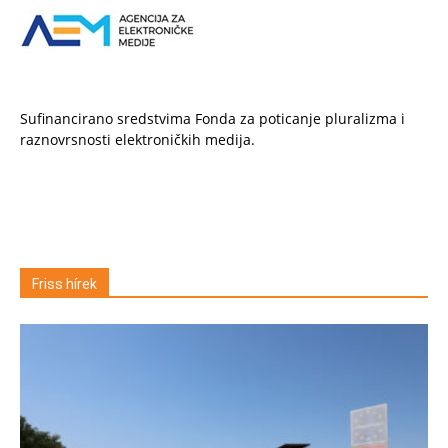
Sufinancirano sredstvima Fonda za poticanje pluralizma i
raznovrsnosti elektroničkih medija.
Friss hírek