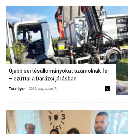
Újabb sertésállományokat számolnak fel
– ezúttal a Darázsi járásban
Tatai Igor
-
2026, augusztus 7.
0