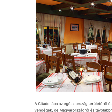
A Citadellába az egész ország területéről é
vendégek, de Magyarországról és távolabbról