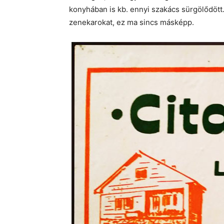
konyhában is kb. ennyi szakács sürgölődött.
zenekarokat, ez ma sincs másképp.