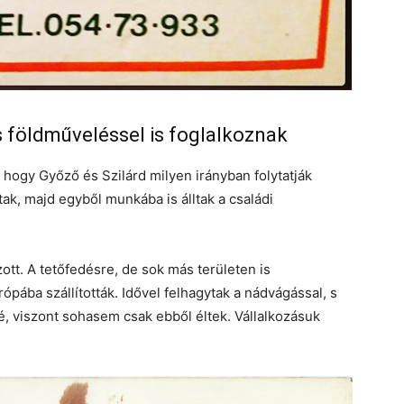
 földműveléssel is foglalkoznak
 hogy Győző és Szilárd milyen irányban folytatják
ak, majd egyből munkába is álltak a családi
ott. A tetőfedésre, de sok más területen is
ópába szállították. Idővel felhagytak a nádvágással, s
, viszont sohasem csak ebből éltek. Vállalkozásuk