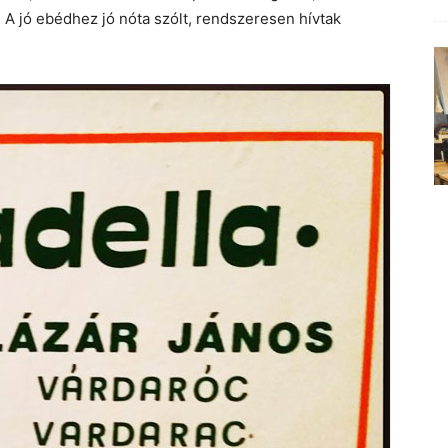
 A jó ebédhez jó nóta szólt, rendszeresen hívtak