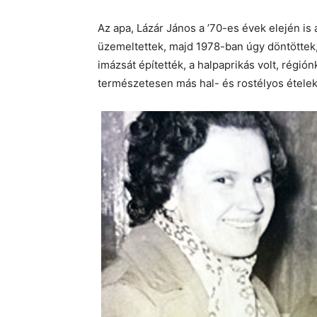
Az apa, Lázár János a ’70-es évek elején is
üzemeltettek, majd 1978-ban úgy döntöttek, 
imázsát építették, a halpaprikás volt, régió
természetesen más hal- és rostélyos ételek 