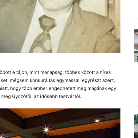
dött e tájon, mint manapság, többek között a híres
eket, mégsem konkuráltak egymással, egyrészt azért,
miatt, hogy több ember engedhetett meg magának egy
 meg Győzőtől, az idősebb testvértől.