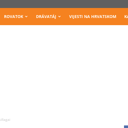
ROVATOK
DRÁVATÁJ
VIJESTI NA HRVATSKOM
K
illagai