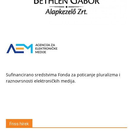
Sufinancirano sredstvima Fonda za poticanje pluralizma i
raznovrsnosti elektroničkih medija.
Friss hírek