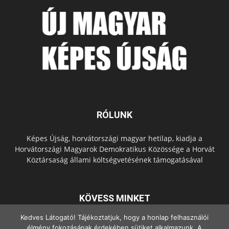
RÓLUNK
Képes Újság, horvátországi magyar hetilap, kiadja a
Horvátországi Magyarok Demokratikus Közössége a Horvát
Köztársaság állami költségvetésének támogatásával
KÖVESS MINKET
Kedves Látogató! Tájékoztatjuk, hogy a honlap felhasználói
élmény fokozásának érdekében sütiket alkalmazunk. A