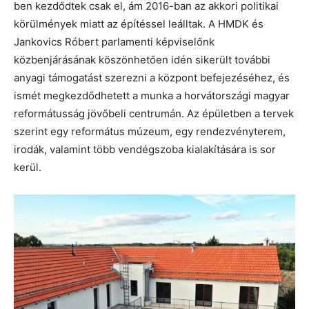
ben kezdődtek csak el, ám 2016-ban az akkori politikai
körülmények miatt az építéssel leálltak. A HMDK és
Jankovics Róbert parlamenti képviselőnk
közbenjárásának köszönhetően idén sikerült további
anyagi támogatást szerezni a központ befejezéséhez, és
ismét megkezdődhetett a munka a horvátországi magyar
reformátusság jövőbeli centrumán. Az épületben a tervek
szerint egy református múzeum, egy rendezvényterem,
irodák, valamint több vendégszoba kialakítására is sor
kerül.