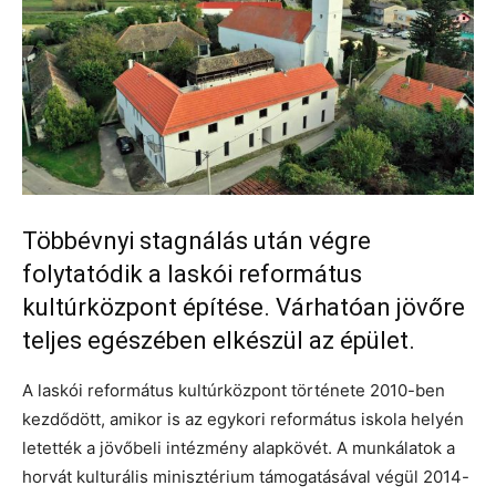
Többévnyi stagnálás után végre
folytatódik a laskói református
kultúrközpont építése. Várhatóan jövőre
teljes egészében elkészül az épület.
A laskói református kultúrközpont története 2010-ben
kezdődött, amikor is az egykori református iskola helyén
letették a jövőbeli intézmény alapkövét. A munkálatok a
horvát kulturális minisztérium támogatásával végül 2014-