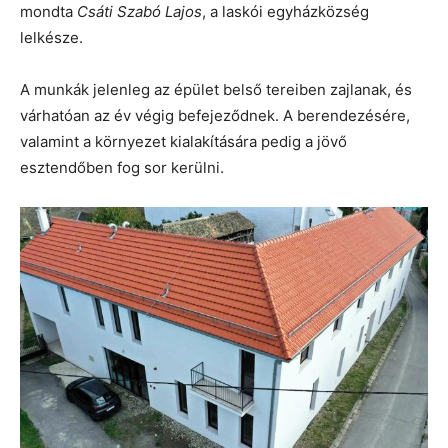
mondta
Csáti Szabó Lajos
, a laskói egyházközség
lelkésze.
A munkák jelenleg az épület belső tereiben zajlanak, és
várhatóan az év végig befejeződnek. A berendezésére,
valamint a környezet kialakítására pedig a jövő
esztendőben fog sor kerülni.