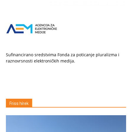
Sufinancirano sredstvima Fonda za poticanje pluralizma i
raznovrsnosti elektroničkih medija.
Friss hírek