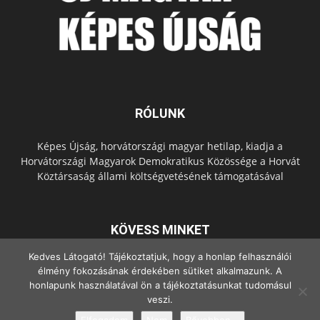
RÓLUNK
Képes Újság, horvátországi magyar hetilap, kiadja a
Horvátországi Magyarok Demokratikus Közössége a Horvát
Köztársaság állami költségvetésének támogatásával
KÖVESS MINKET
Kedves Látogató! Tájékoztatjuk, hogy a honlap felhasználói
élmény fokozásának érdekében sütiket alkalmazunk. A
honlapunk használatával ön a tájékoztatásunkat tudomásul
veszi.