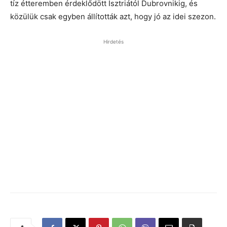
tíz étteremben érdeklődött Isztriától Dubrovnikig, és
közülük csak egyben állították azt, hogy jó az idei szezon.
Hirdetés