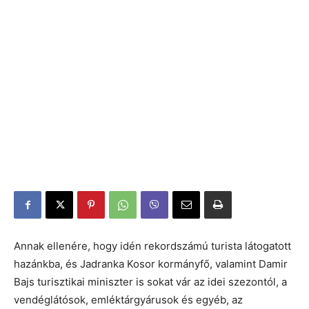
Annak ellenére, hogy idén rekordszámú turista látogatott
hazánkba, és Jadranka Kosor kormányfő, valamint Damir
Bajs turisztikai miniszter is sokat vár az idei szezontól, a
vendéglátósok, emléktárgyárusok és egyéb, az