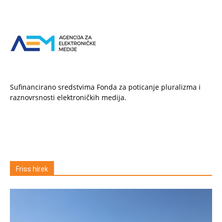
Sufinancirano sredstvima Fonda za poticanje pluralizma i
raznovrsnosti elektroničkih medija.
Friss hírek