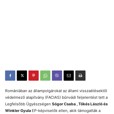
Romániában az állampolgárokat az állami visszaélésektől
védelmező alapítvány (FACIAS) bűnvádi feljelentést tett a
Legfelsőbb Ügyészségen
Sógor Csaba , Tőkés László és
Winkler Gyula
EP-képviselők ellen, akik támogatták a