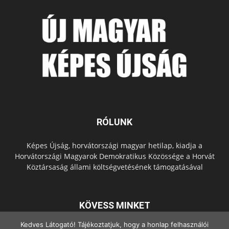
RÓLUNK
Képes Újság, horvátországi magyar hetilap, kiadja a
Horvátországi Magyarok Demokratikus Közössége a Horvát
Köztársaság állami költségvetésének támogatásával
KÖVESS MINKET
Kedves Látogató! Tájékoztatjuk, hogy a honlap felhasználói