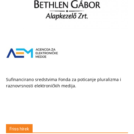
Sufinancirano sredstvima Fonda za poticanje pluralizma i
raznovrsnosti elektroničkih medija.
Friss hírek