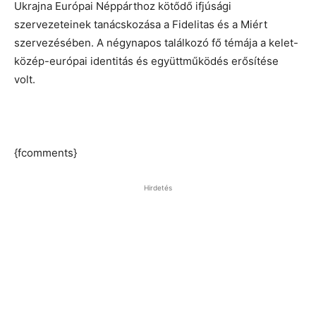
Ukrajna Európai Néppárthoz kötődő ifjúsági
szervezeteinek tanácskozása a Fidelitas és a Miért
szervezésében. A négynapos találkozó fő témája a kelet-
közép-európai identitás és együttműködés erősítése
volt.
{fcomments}
Hirdetés