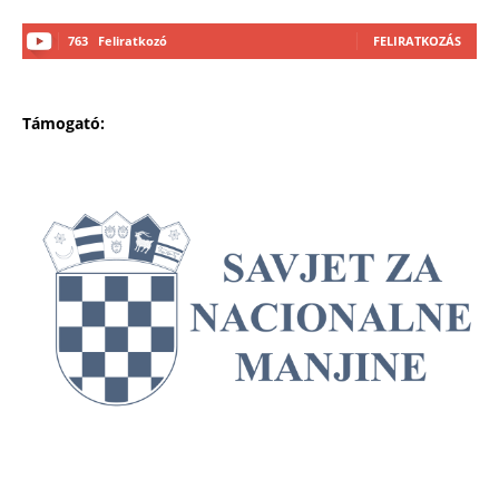
763
Feliratkozó
FELIRATKOZÁS
Támogató: