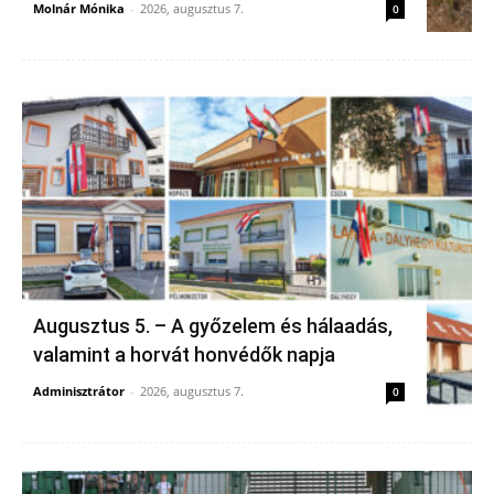
Molnár Mónika
-
2026, augusztus 7.
0
Augusztus 5. – A győzelem és hálaadás,
valamint a horvát honvédők napja
Adminisztrátor
-
2026, augusztus 7.
0