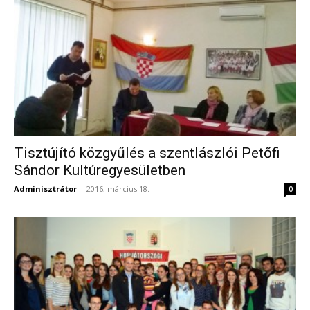
Tisztújító közgyűlés a szentlászlói Petőfi
Sándor Kultúregyesületben
Adminisztrátor
-
2016, március 18.
0