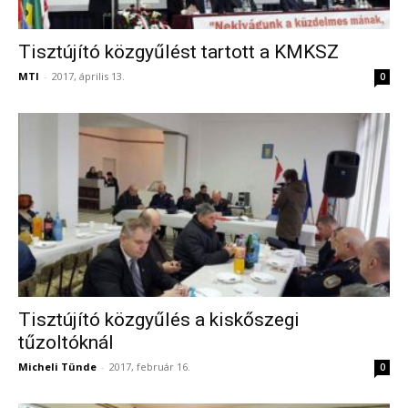
Tisztújító közgyűlést tartott a KMKSZ
MTI
-
2017, április 13.
0
Tisztújító közgyűlés a kiskőszegi
tűzoltóknál
Micheli Tünde
-
2017, február 16.
0