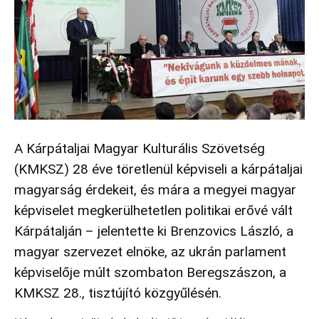
A Kárpátaljai Magyar Kulturális Szövetség
(KMKSZ) 28 éve töretlenül képviseli a kárpátaljai
magyarság érdekeit, és mára a megyei magyar
képviselet megkerülhetetlen politikai erővé vált
Kárpátalján – jelentette ki Brenzovics László, a
magyar szervezet elnöke, az ukrán parlament
képviselője múlt szombaton Beregszászon, a
KMKSZ 28., tisztújító közgyűlésén.