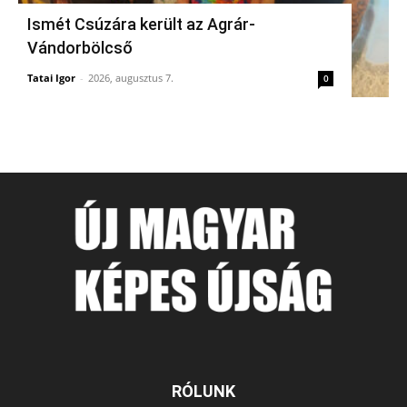
Ismét Csúzára került az Agrár-
Vándorbölcső
Tatai Igor
-
2026, augusztus 7.
0
RÓLUNK