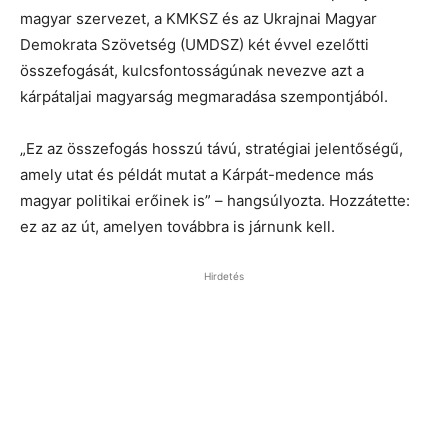
magyar szervezet, a KMKSZ és az Ukrajnai Magyar
Demokrata Szövetség (UMDSZ) két évvel ezelőtti
összefogását, kulcsfontosságúnak nevezve azt a
kárpátaljai magyarság megmaradása szempontjából.
„Ez az összefogás hosszú távú, stratégiai jelentőségű,
amely utat és példát mutat a Kárpát-medence más
magyar politikai erőinek is” – hangsúlyozta. Hozzátette:
ez az az út, amelyen továbbra is járnunk kell.
Hirdetés