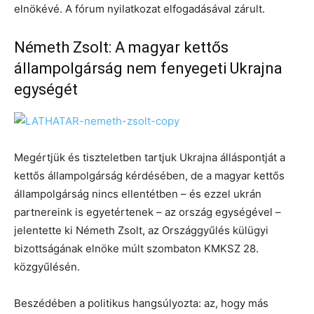
elnökévé. A fórum nyilatkozat elfogadásával zárult.
Németh Zsolt: A magyar kettős
állampolgárság nem fenyegeti Ukrajna
egységét
Megértjük és tiszteletben tartjuk Ukrajna álláspontját a
kettős állampolgárság kérdésében, de a magyar kettős
állampolgárság nincs ellentétben – és ezzel ukrán
partnereink is egyetértenek – az ország egységével –
jelentette ki Németh Zsolt, az Országgyűlés külügyi
bizottságának elnöke múlt szombaton KMKSZ 28.
közgyűlésén.
Beszédében a politikus hangsúlyozta: az, hogy más