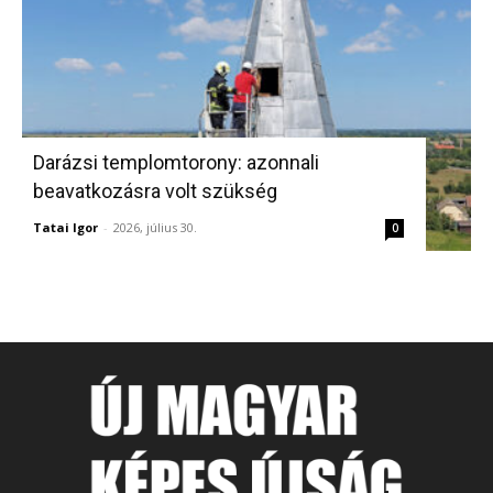
Darázsi templomtorony: azonnali
beavatkozásra volt szükség
Tatai Igor
-
2026, július 30.
0