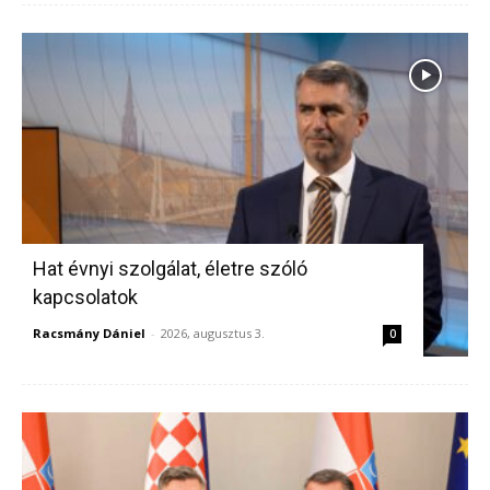
Hat évnyi szolgálat, életre szóló
kapcsolatok
Racsmány Dániel
-
2026, augusztus 3.
0