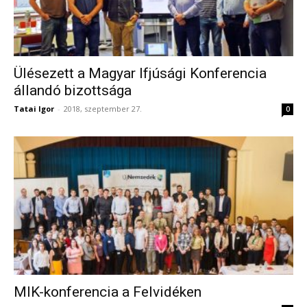
Ülésezett a Magyar Ifjúsági Konferencia
állandó bizottsága
Tatai Igor
-
2018, szeptember 27.
0
MIK-konferencia a Felvidéken