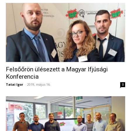
Felsőőrön ülésezett a Magyar Ifjúsági
Konferencia
Tatai Igor
-
2019, május 16.
0