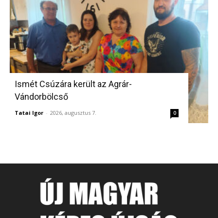
Ismét Csúzára került az Agrár-
Vándorbölcső
Tatai Igor
-
2026, augusztus 7.
0