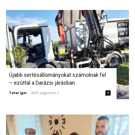
Újabb sertésállományokat számolnak fel
– ezúttal a Darázsi járásban
Tatai Igor
-
2026, augusztus 7.
0