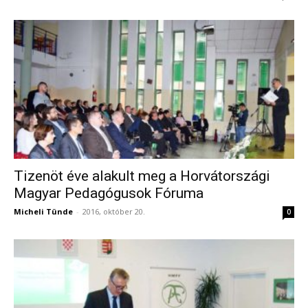
Tizenöt éve alakult meg a Horvátországi
Magyar Pedagógusok Fóruma
Micheli Tünde
-
2016, október 20.
0