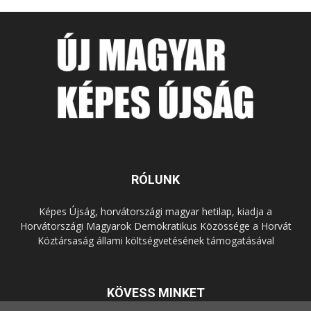
RÓLUNK
Képes Újság, horvátországi magyar hetilap, kiadja a
Horvátországi Magyarok Demokratikus Közössége a Horvát
Köztársaság állami költségvetésének támogatásával
KÖVESS MINKET