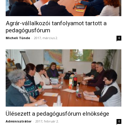
Agrár-vállalkozói tanfolyamot tartott a
pedagógusfórum
Micheli Tünde
-
2017, március 2.
0
Ülésezett a pedagógusfórum elnöksége
Adminisztrátor
-
2017, február 2.
0