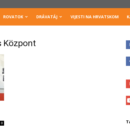
ROVATOK
DRÁVATÁJ
VIJESTI NA HRVATSKOM
K
is Központ
T
0