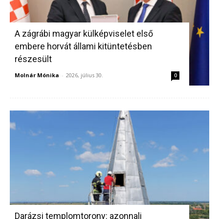
A zágrábi magyar külképviselet első
embere horvát állami kitüntetésben
részesült
Molnár Mónika
-
2026, július 30.
0
Darázsi templomtorony: azonnali