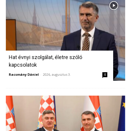
Hat évnyi szolgálat, életre szóló
kapcsolatok
Racsmány Dániel
-
2026, augusztus 3.
0