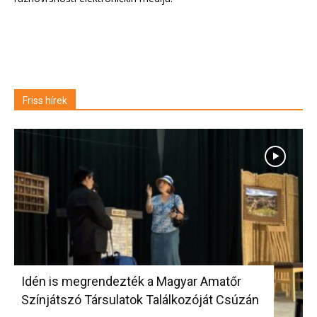
Friss hírek
Idén is megrendezték a Magyar Amatőr
Színjátszó Társulatok Találkozóját Csúzán