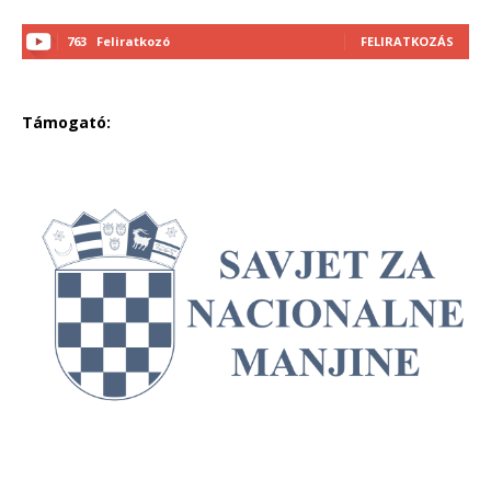
763
Feliratkozó
FELIRATKOZÁS
Támogató: