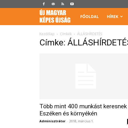
Képes
FŐOLDAL
HÍREK
Újság
Kezdőlap
Címkék
ÁLLÁSHÍRDETÉS
Címke: ÁLLÁSHÍRDETÉ
Több mint 400 munkást keresnek
Eszéken és környékén
Adminisztrátor
-
2018, március 1.