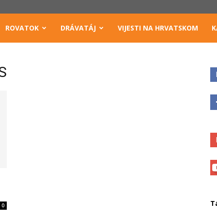
ROVATOK
DRÁVATÁJ
VIJESTI NA HRVATSKOM
K
S
T
0