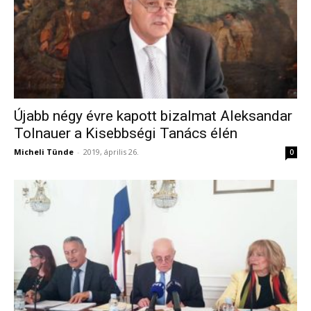
Újabb négy évre kapott bizalmat Aleksandar
Tolnauer a Kisebbségi Tanács élén
Micheli Tünde
-
2019, április 26.
0