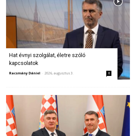
Hat évnyi szolgálat, életre szóló
kapcsolatok
Racsmány Dániel
-
2026, augusztus 3.
0