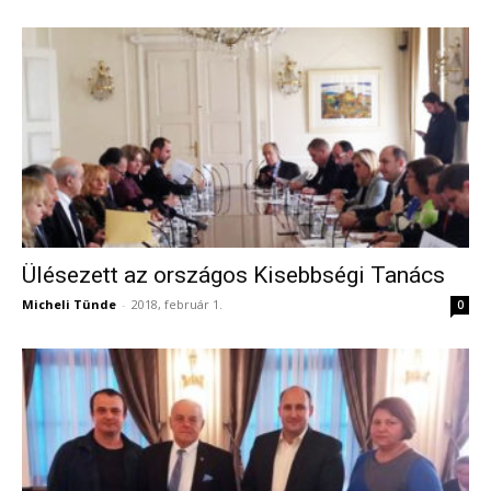
Ülésezett az országos Kisebbségi Tanács
Micheli Tünde
-
2018, február 1.
0