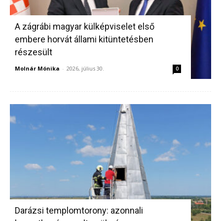
A zágrábi magyar külképviselet első
embere horvát állami kitüntetésben
részesült
Molnár Mónika
-
2026, július 30.
0
Darázsi templomtorony: azonnali