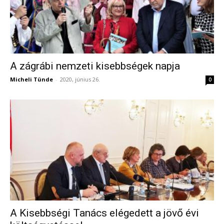
A zágrábi nemzeti kisebbségek napja
Micheli Tünde
-
2020, június 26.
0
A Kisebbségi Tanács elégedett a jövő évi