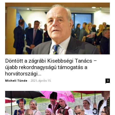
Döntött a zágrábi Kisebbségi Tanács –
újabb rekordnagyságú támogatás a
horvátországi...
Micheli Tünde
-
2021, április 15.
0