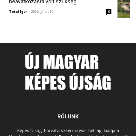
beavatkozásra volt szükség
Tatai Igor
-
2026, július 30.
0
RÓLUNK
Képes Újság, horvátországi magyar hetilap, kiadja a