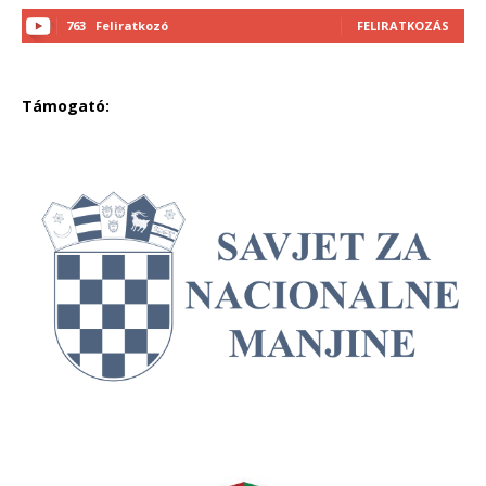
763
Feliratkozó
FELIRATKOZÁS
Támogató: