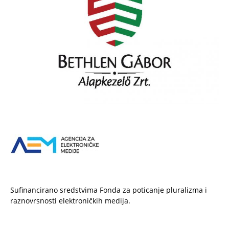
Sufinancirano sredstvima Fonda za poticanje pluralizma i
raznovrsnosti elektroničkih medija.