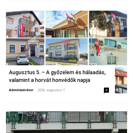
Augusztus 5. – A győzelem és hálaadás,
valamint a horvát honvédők napja
Adminisztrátor
-
2026, augusztus 7.
0