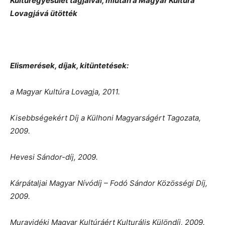
Kultúregyesület tagjaival, miután a Magyar Kultúra
Lovagjává ütötték
Elismerések, díjak, kitüntetések:
a Magyar Kultúra Lovagja, 2011.
Kisebbségekért Díj a Külhoni Magyarságért Tagozata,
2009.
Hevesi Sándor-díj, 2009.
Kárpátaljai Magyar Nívódíj – Fodó Sándor Közösségi Díj,
2009.
Muravidéki Magyar Kultúráért Kulturális Különdíj, 2009.