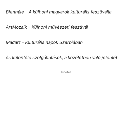
Biennále – A külhoni magyarok kulturális fesztiválja
ArtMozaik – Külhoni művészeti fesztivál
Mađart – Kulturális napok Szerbiában
és különféle szolgáltatások, a közéletben való jelenlét
Hirdetés