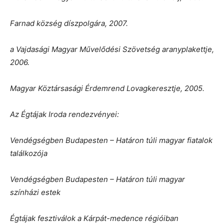
Farnad község díszpolgára, 2007.
a Vajdasági Magyar Művelődési Szövetség aranyplakettje,
2006.
Magyar Köztársasági Érdemrend Lovagkeresztje, 2005.
Az Égtájak Iroda rendezvényei:
Vendégségben Budapesten – Határon túli magyar fiatalok
találkozója
Vendégségben Budapesten – Határon túli magyar
színházi estek
Égtájak fesztiválok a Kárpát-medence régióiban