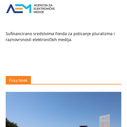
Sufinancirano sredstvima Fonda za poticanje pluralizma i
raznovrsnosti elektroničkih medija.
Friss hírek