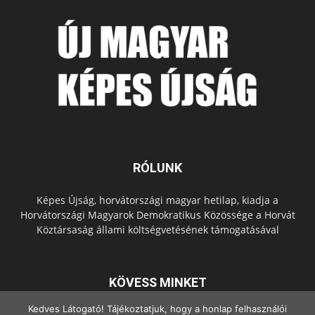
RÓLUNK
Képes Újság, horvátországi magyar hetilap, kiadja a
Horvátországi Magyarok Demokratikus Közössége a Horvát
Köztársaság állami költségvetésének támogatásával
KÖVESS MINKET
Kedves Látogató! Tájékoztatjuk, hogy a honlap felhasználói