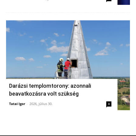
Darázsi templomtorony: azonnali
beavatkozásra volt szükség
Tatai Igor
-
2026, július 30.
0