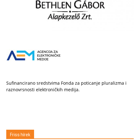
Sufinancirano sredstvima Fonda za poticanje pluralizma i
raznovrsnosti elektroničkih medija.
Friss hírek