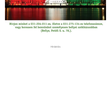
Hirdetés