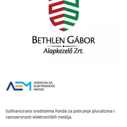
Sufinancirano sredstvima Fonda za poticanje pluralizma i
raznovrsnosti elektroničkih medija.