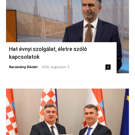
Hat évnyi szolgálat, életre szóló
kapcsolatok
Racsmány Dániel
-
2026, augusztus 3.
0