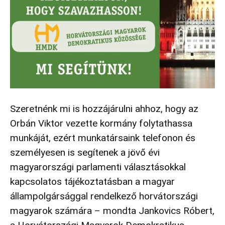
Szeretnénk mi is hozzájárulni ahhoz, hogy az
Orbán Viktor vezette kormány folytathassa
munkáját, ezért munkatársaink telefonon és
személyesen is segítenek a jövő évi
magyarországi parlamenti választásokkal
kapcsolatos tájékoztatásban a magyar
állampolgársággal rendelkező horvátországi
magyarok számára – mondta Jankovics Róbert,