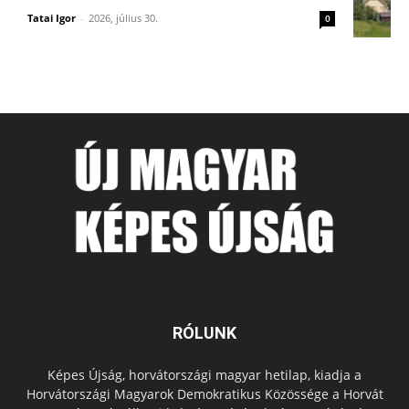
Tatai Igor
-
2026, július 30.
0
RÓLUNK
Képes Újság, horvátországi magyar hetilap, kiadja a
Horvátországi Magyarok Demokratikus Közössége a Horvát