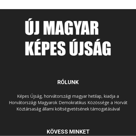
RÓLUNK
Képes Újság, horvátországi magyar hetilap, kiadja a
Horvátországi Magyarok Demokratikus Közössége a Horvát
Köztársaság állami költségvetésének támogatásával
KÖVESS MINKET