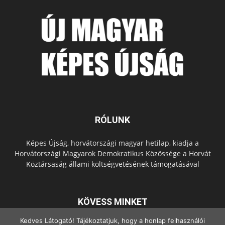
RÓLUNK
Képes Újság, horvátországi magyar hetilap, kiadja a
Horvátországi Magyarok Demokratikus Közössége a Horvát
Köztársaság állami költségvetésének támogatásával
KÖVESS MINKET
Kedves Látogató! Tájékoztatjuk, hogy a honlap felhasználói