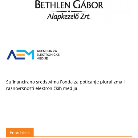
Sufinancirano sredstvima Fonda za poticanje pluralizma i
raznovrsnosti elektroničkih medija.
Friss hírek