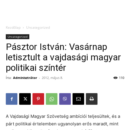
Kezdőlap
Uncategorized
Uncategorized
Pásztor István: Vasárnap
letisztult a vajdasági magyar
politikai színtér
Írta:
Adminisztrátor
-
2012, május 8.
110
A Vajdasági Magyar Szövetség ambíciói teljesültek, és a
párt politikai értelemben ugyanolyan erős maradt, mint