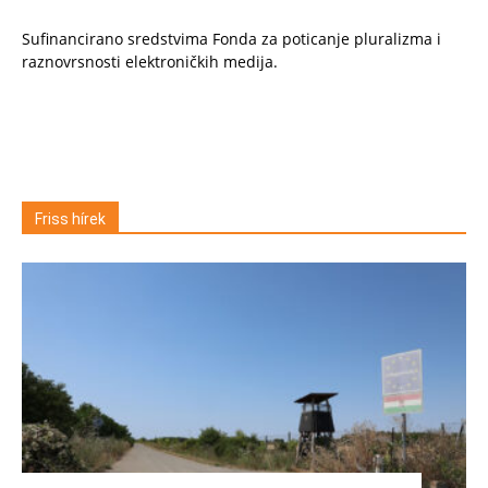
Sufinancirano sredstvima Fonda za poticanje pluralizma i
raznovrsnosti elektroničkih medija.
Friss hírek