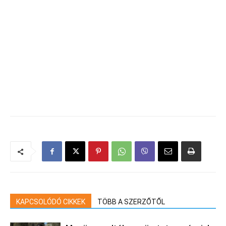
KAPCSOLÓDÓ CIKKEK
TÖBB A SZERZŐTŐL