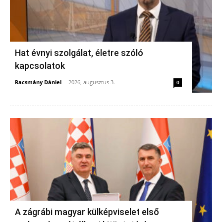
Hat évnyi szolgálat, életre szóló
kapcsolatok
Racsmány Dániel
-
2026, augusztus 3.
0
A zágrábi magyar külképviselet első