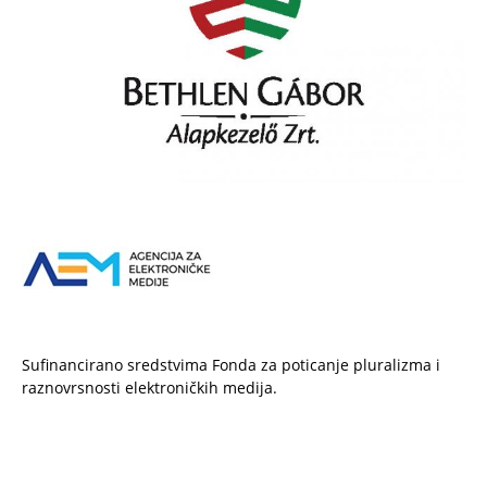
Sufinancirano sredstvima Fonda za poticanje pluralizma i
raznovrsnosti elektroničkih medija.