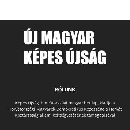
RÓLUNK
Képes Újság, horvátországi magyar hetilap, kiadja a
Horvátországi Magyarok Demokratikus Közössége a Horvát
Köztársaság állami költségvetésének támogatásával