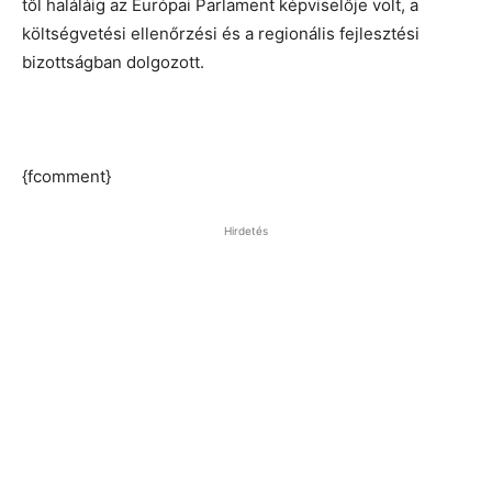
től haláláig az Európai Parlament képviselője volt, a
költségvetési ellenőrzési és a regionális fejlesztési
bizottságban dolgozott.
{fcomment}
Hirdetés