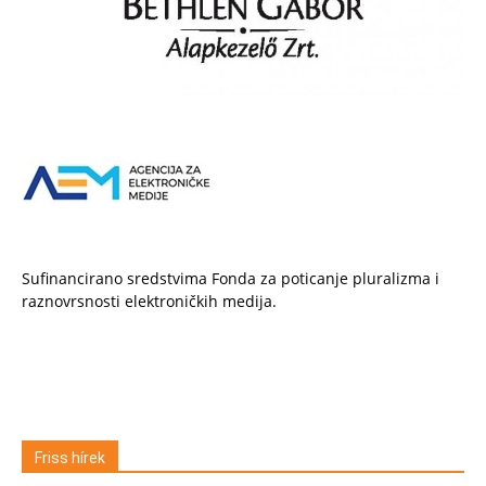
Sufinancirano sredstvima Fonda za poticanje pluralizma i
raznovrsnosti elektroničkih medija.
Friss hírek