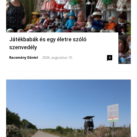
Játékbabák és egy életre szóló
szenvedély
Racsmány Dániel
-
2026, augusztus 10.
0