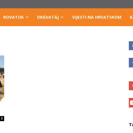
ROVATOK
DRÁVATÁJ
VIJESTI NA HRVATSKOM
K
0
T